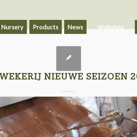
Nursery
Products
News
Webshop
WEKERIJ NIEUWE SEIZOEN 2